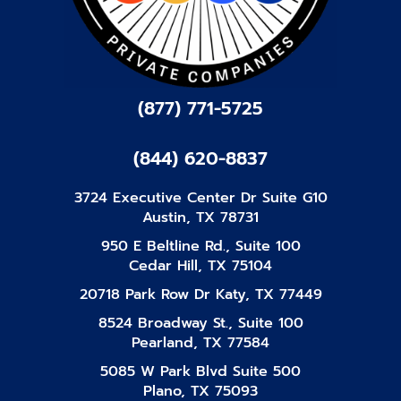
(877) 771-5725
(844) 620-8837
3724 Executive Center Dr Suite G10
Austin, TX 78731
950 E Beltline Rd., Suite 100
Cedar Hill, TX 75104
20718 Park Row Dr Katy, TX 77449
8524 Broadway St., Suite 100
Pearland, TX 77584
5085 W Park Blvd Suite 500
Plano, TX 75093