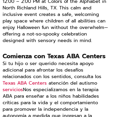
12:00 – 2:00 PM at Colors of the Alphabet in
North Richland Hills, TX. This calm and
inclusive event creates a safe, welcoming
play space where children of all abilities can
enjoy Halloween fun without the overwhelm—
offering a not-so-spooky celebration
designed with sensory needs in mind.
Comienza con Texas ABA Centers
Si tu hijo o ser querido necesita apoyo
adicional para afrontar los desafíos
relacionados con los sentidos, consulta los
Texas ABA Centers
atención del autismo
servicios
Nos especializamos en la terapia
ABA para enseñar a los niños habilidades
críticas para la vida y el comportamiento
para promover la independencia y la
autonomía a medida que ingresan a la