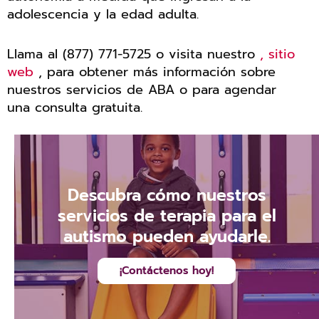
adolescencia y la edad adulta.
Llama al (877) 771-5725 o visita nuestro
, sitio
web
, para obtener más información sobre
nuestros servicios de ABA o para agendar
una consulta gratuita.
Descubra cómo nuestros
servicios de terapia para el
autismo pueden ayudarle.
¡Contáctenos hoy!