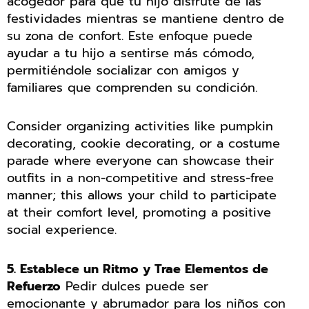
acogedor para que tu hijo disfrute de las
festividades mientras se mantiene dentro de
su zona de confort. Este enfoque puede
ayudar a tu hijo a sentirse más cómodo,
permitiéndole socializar con amigos y
familiares que comprenden su condición.
Consider organizing activities like pumpkin
decorating, cookie decorating, or a costume
parade where everyone can showcase their
outfits in a non-competitive and stress-free
manner; this allows your child to participate
at their comfort level, promoting a positive
social experience.
5. Establece un Ritmo y Trae Elementos de
Refuerzo
Pedir dulces puede ser
emocionante y abrumador para los niños con