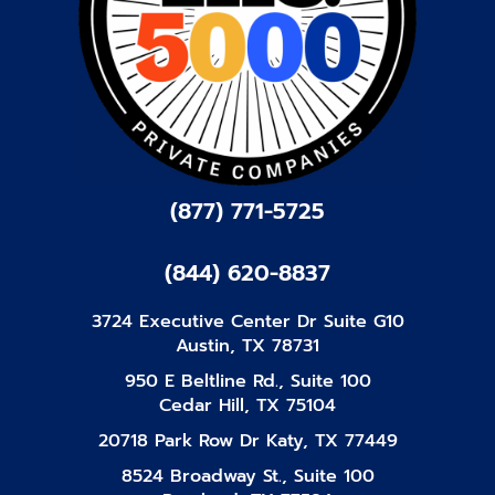
(877) 771-5725
(844) 620-8837
3724 Executive Center Dr Suite G10
Austin, TX 78731
950 E Beltline Rd., Suite 100
Cedar Hill, TX 75104
20718 Park Row Dr Katy, TX 77449
8524 Broadway St., Suite 100