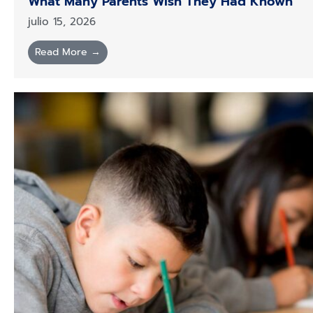
What Many Parents Wish They Had Known
julio 15, 2026
Read More →