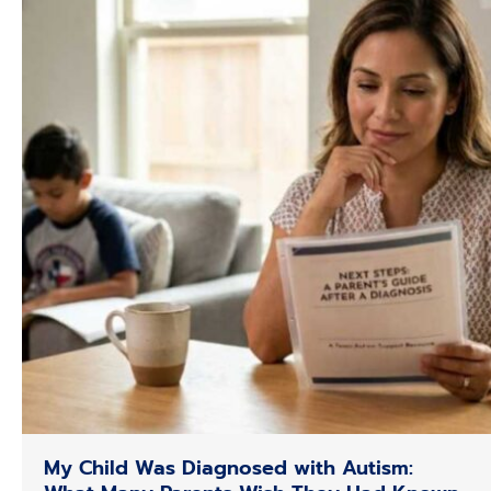
My Child Was Diagnosed with Autism: